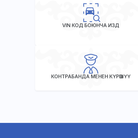
VIN КОД БОЮНЧА ИЗДӨӨ
КОНТРАБАНДА МЕНЕН КҮРӨШҮҮ